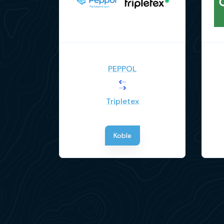
PEPPOL
Tripletex
Koble