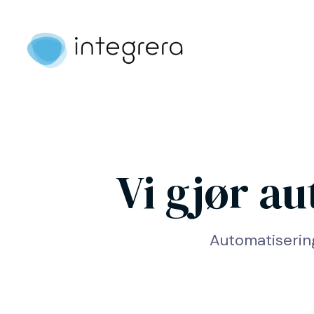
Vi gjør a
Automatiserin