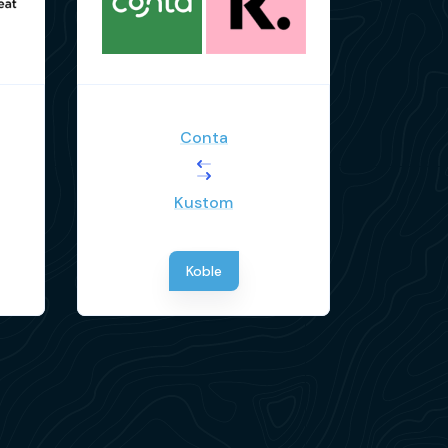
Conta
Kustom
Koble