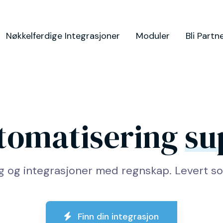
Nøkkelferdige Integrasjoner
Moduler
Bli Partn
utomatisering
su
g og integrasjoner med regnskap. Levert so
Finn din integrasjon