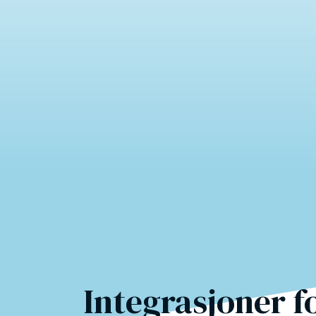
Integrasjoner f