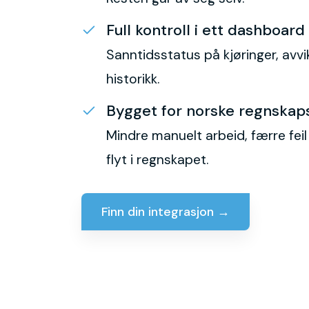
Full kontroll i ett dashboard
Sanntidsstatus på kjøringer, avvi
historikk.
Bygget for norske regnskap
Mindre manuelt arbeid, færre fei
flyt i regnskapet.
Finn din integrasjon
→