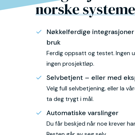
norske systeme
Nøkkelferdige integrasjoner 
bruk
Ferdig oppsatt og testet. Ingen ut
ingen prosjektløp.
Selvbetjent – eller med eks
Velg full selvbetjening, eller la v
ta deg trygt i mål.
Automatiske varslinger
Du får beskjed når noe krever han
Resten går av seg selv.