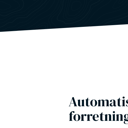
Automati
forretnin