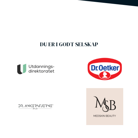
DU ER I GODT SELSKAP