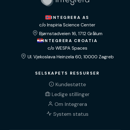
INTEGRERA AS
c/o Inspiria Science Center
Bjørnstadveien 16, 1712 Grålum
INTEGRERA CROATIA
c/o WESPA Spaces
Ul. Vjekoslava Heinzela 60, 10000 Zagreb
SELSKAPETS RESSURSER
Kundestøtte
Ledige stillinger
Om Integrera
System status