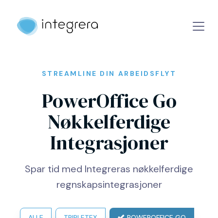
STREAMLINE DIN ARBEIDSFLYT
PowerOffice Go
Nøkkelferdige
Integrasjoner
Spar tid med Integreras nøkkelferdige
regnskapsintegrasjoner
ALLE
TRIPLETEX
POWEROFFICE GO