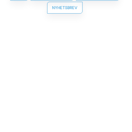
NYHETSBREV