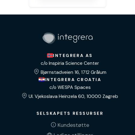
INTEGRERA AS
c/o Inspiria Science Center
Bjørnstadveien 16, 1712 Grålum
INTEGRERA CROATIA
c/o WESPA Spaces
Ul. Vjekoslava Heinzela 60, 10000 Zagreb
SELSKAPETS RESSURSER
Kundestøtte