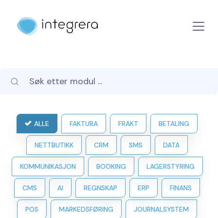
ALLE
FAKTURA
FRAKT
BETALING
NETTBUTIKK
CRM
SMS
DATA
KOMMUNIKASJON
BOOKING
LAGERSTYRING
CMS
AI
REGNSKAP
ERP
FINANS
POS
MARKEDSFØRING
JOURNALSYSTEM