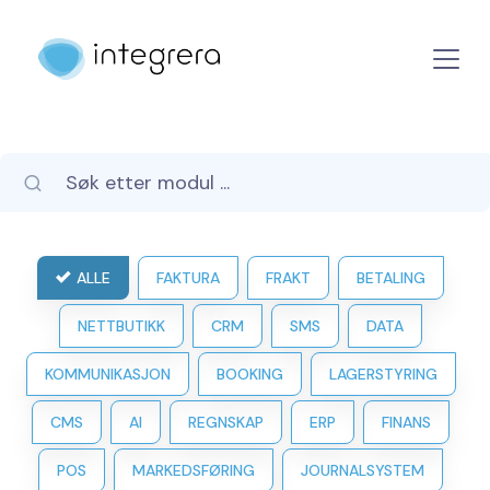
ALLE
FAKTURA
FRAKT
BETALING
NETTBUTIKK
CRM
SMS
DATA
KOMMUNIKASJON
BOOKING
LAGERSTYRING
CMS
AI
REGNSKAP
ERP
FINANS
POS
MARKEDSFØRING
JOURNALSYSTEM