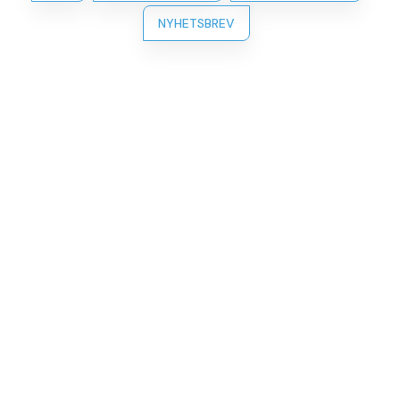
NYHETSBREV