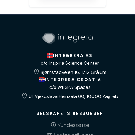
INTEGRERA AS
c/o Inspiria Science Center
Bjørnstadveien 16, 1712 Grålum
INTEGRERA CROATIA
c/o WESPA Spaces
Ul. Vjekoslava Heinzela 60, 10000 Zagreb
SELSKAPETS RESSURSER
Kundestøtte