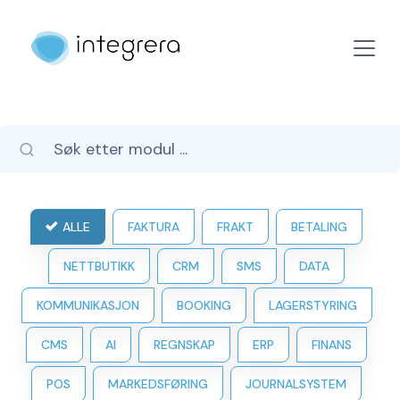
ALLE
FAKTURA
FRAKT
BETALING
NETTBUTIKK
CRM
SMS
DATA
KOMMUNIKASJON
BOOKING
LAGERSTYRING
CMS
AI
REGNSKAP
ERP
FINANS
POS
MARKEDSFØRING
JOURNALSYSTEM