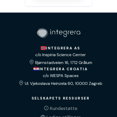
INTEGRERA AS
c/o Inspiria Science Center
Bjørnstadveien 16, 1712 Grålum
INTEGRERA CROATIA
c/o WESPA Spaces
Ul. Vjekoslava Heinzela 60, 10000 Zagreb
SELSKAPETS RESSURSER
Kundestøtte