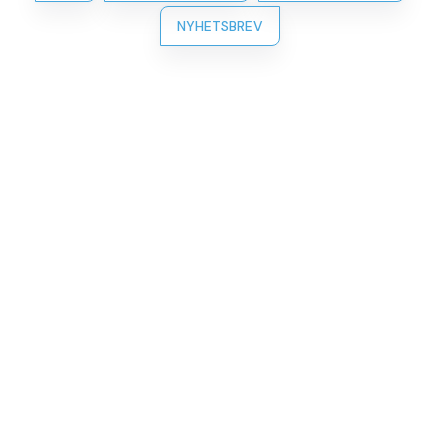
NYHETSBREV