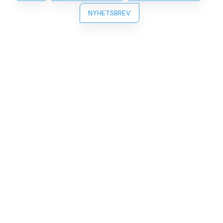
NYHETSBREV