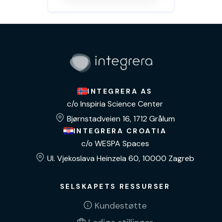
INTEGRERA AS
c/o Inspiria Science Center
Bjørnstadveien 16, 1712 Grålum
INTEGRERA CROATIA
c/o WESPA Spaces
Ul. Vjekoslava Heinzela 60, 10000 Zagreb
SELSKAPETS RESSURSER
Kundestøtte