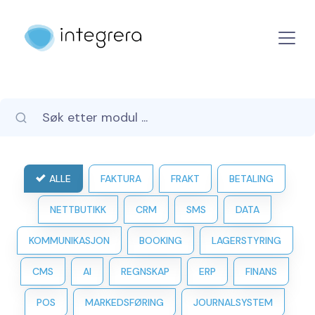
ALLE
FAKTURA
FRAKT
BETALING
NETTBUTIKK
CRM
SMS
DATA
KOMMUNIKASJON
BOOKING
LAGERSTYRING
CMS
AI
REGNSKAP
ERP
FINANS
POS
MARKEDSFØRING
JOURNALSYSTEM