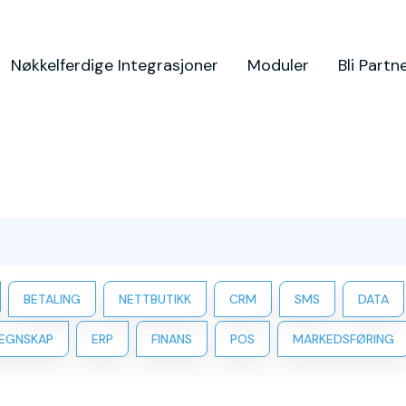
Nøkkelferdige Integrasjoner
Moduler
Bli Partn
BETALING
NETTBUTIKK
CRM
SMS
DATA
EGNSKAP
ERP
FINANS
POS
MARKEDSFØRING