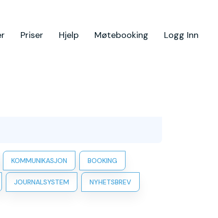
er
Priser
Hjelp
Møtebooking
Logg Inn
KOMMUNIKASJON
BOOKING
JOURNALSYSTEM
NYHETSBREV