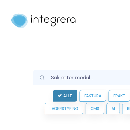
ALLE
FAKTURA
FRAKT
LAGERSTYRING
CMS
AI
R