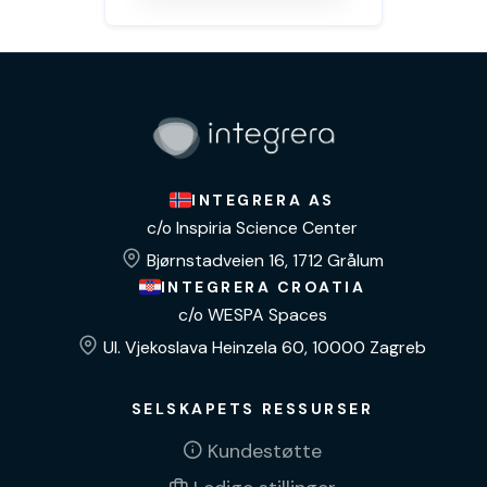
INTEGRERA AS
c/o Inspiria Science Center
Bjørnstadveien 16, 1712 Grålum
INTEGRERA CROATIA
c/o WESPA Spaces
Ul. Vjekoslava Heinzela 60, 10000 Zagreb
SELSKAPETS RESSURSER
Kundestøtte