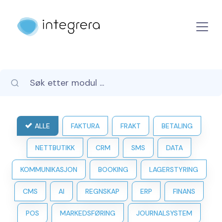
ALLE
FAKTURA
FRAKT
BETALING
NETTBUTIKK
CRM
SMS
DATA
KOMMUNIKASJON
BOOKING
LAGERSTYRING
CMS
AI
REGNSKAP
ERP
FINANS
POS
MARKEDSFØRING
JOURNALSYSTEM