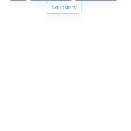
NYHETSBREV