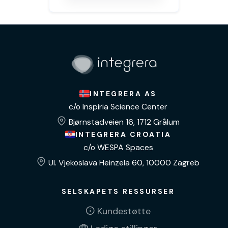
INTEGRERA AS
c/o Inspiria Science Center
Bjørnstadveien 16, 1712 Grålum
INTEGRERA CROATIA
c/o WESPA Spaces
Ul. Vjekoslava Heinzela 60, 10000 Zagreb
SELSKAPETS RESSURSER
Kundestøtte