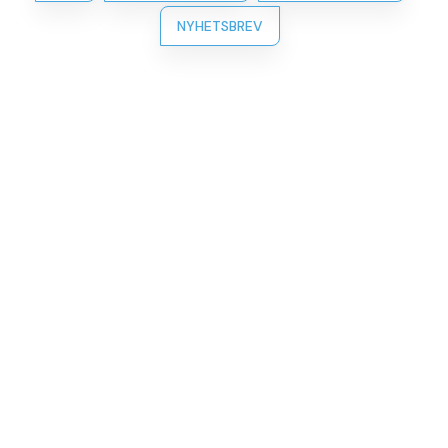
NYHETSBREV