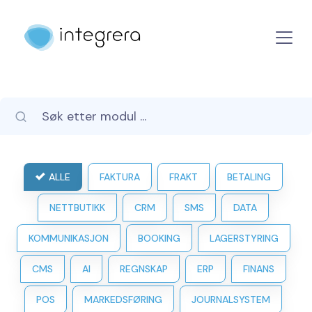
ALLE
FAKTURA
FRAKT
BETALING
NETTBUTIKK
CRM
SMS
DATA
KOMMUNIKASJON
BOOKING
LAGERSTYRING
CMS
AI
REGNSKAP
ERP
FINANS
POS
MARKEDSFØRING
JOURNALSYSTEM