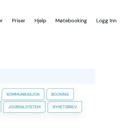
er
Priser
Hjelp
Møtebooking
Logg Inn
KOMMUNIKASJON
BOOKING
JOURNALSYSTEM
NYHETSBREV