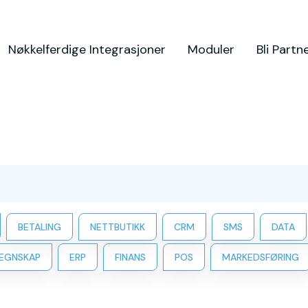
Nøkkelferdige Integrasjoner
Moduler
Bli Partn
BETALING
NETTBUTIKK
CRM
SMS
DATA
EGNSKAP
ERP
FINANS
POS
MARKEDSFØRING