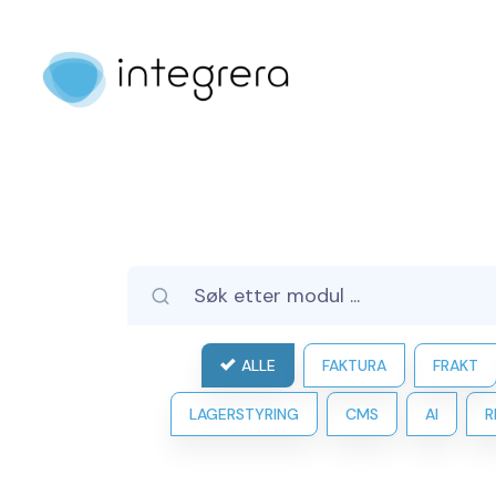
ALLE
FAKTURA
FRAKT
LAGERSTYRING
CMS
AI
R