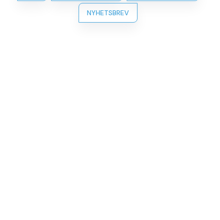
NYHETSBREV