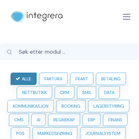
ALLE
FAKTURA
FRAKT
BETALING
NETTBUTIKK
CRM
SMS
DATA
KOMMUNIKASJON
BOOKING
LAGERSTYRING
CMS
AI
REGNSKAP
ERP
FINANS
POS
MARKEDSFØRING
JOURNALSYSTEM