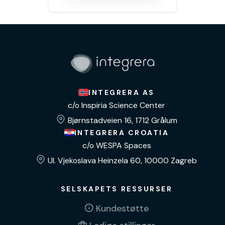
INTEGRERA AS
c/o Inspiria Science Center
Bjørnstadveien 16, 1712 Grålum
INTEGRERA CROATIA
c/o WESPA Spaces
Ul. Vjekoslava Heinzela 60, 10000 Zagreb
SELSKAPETS RESSURSER
Kundestøtte