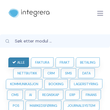
ALLE
FAKTURA
FRAKT
BETALING
NETTBUTIKK
CRM
SMS
DATA
KOMMUNIKASJON
BOOKING
LAGERSTYRING
CMS
AI
REGNSKAP
ERP
FINANS
POS
MARKEDSFØRING
JOURNALSYSTEM