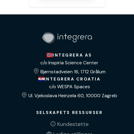
INTEGRERA AS
c/o Inspiria Science Center
Bjørnstadveien 16, 1712 Grålum
INTEGRERA CROATIA
c/o WESPA Spaces
Ul. Vjekoslava Heinzela 60, 10000 Zagreb
SELSKAPETS RESSURSER
Kundestøtte