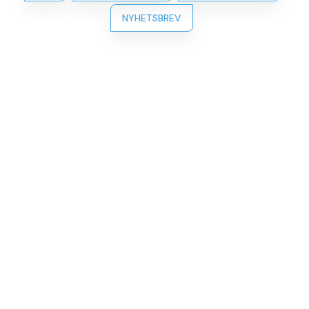
NYHETSBREV