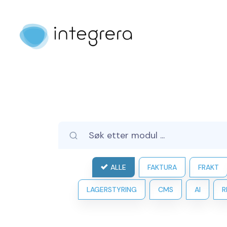
ALLE
FAKTURA
FRAKT
LAGERSTYRING
CMS
AI
R