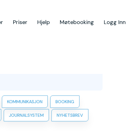
er
Priser
Hjelp
Møtebooking
Logg Inn
KOMMUNIKASJON
BOOKING
JOURNALSYSTEM
NYHETSBREV