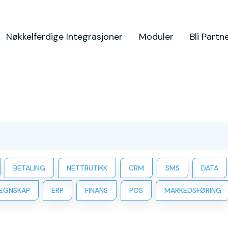
Nøkkelferdige Integrasjoner
Moduler
Bli Partn
BETALING
NETTBUTIKK
CRM
SMS
DATA
EGNSKAP
ERP
FINANS
POS
MARKEDSFØRING