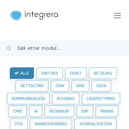
ALLE
FAKTURA
FRAKT
BETALING
NETTBUTIKK
CRM
SMS
DATA
KOMMUNIKASJON
BOOKING
LAGERSTYRING
CMS
AI
REGNSKAP
ERP
FINANS
POS
MARKEDSFØRING
JOURNALSYSTEM