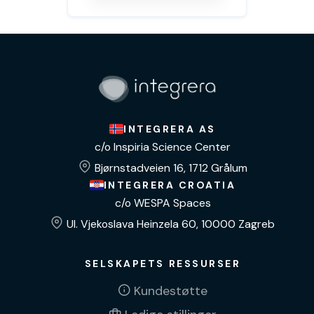
INTEGRERA AS
c/o Inspiria Science Center
Bjørnstadveien 16, 1712 Grålum
INTEGRERA CROATIA
c/o WESPA Spaces
Ul. Vjekoslava Heinzela 60, 10000 Zagreb
SELSKAPETS RESSURSER
Kundestøtte