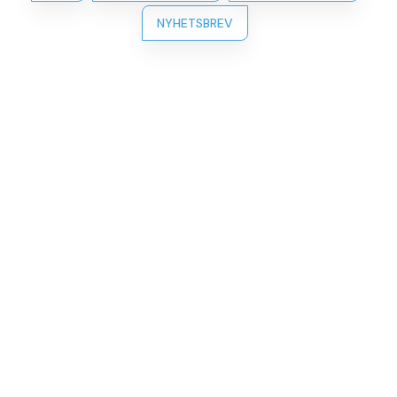
NYHETSBREV