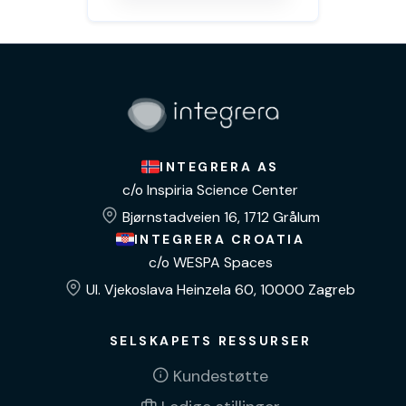
INTEGRERA AS
c/o Inspiria Science Center
Bjørnstadveien 16, 1712 Grålum
INTEGRERA CROATIA
c/o WESPA Spaces
Ul. Vjekoslava Heinzela 60, 10000 Zagreb
SELSKAPETS RESSURSER
Kundestøtte