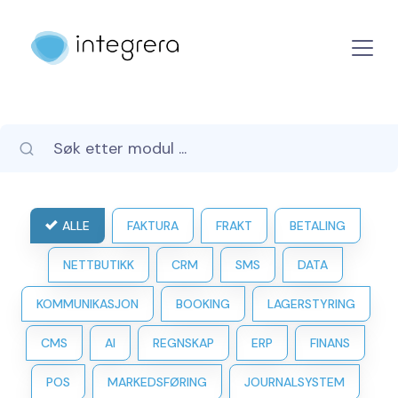
ALLE
FAKTURA
FRAKT
BETALING
NETTBUTIKK
CRM
SMS
DATA
KOMMUNIKASJON
BOOKING
LAGERSTYRING
CMS
AI
REGNSKAP
ERP
FINANS
POS
MARKEDSFØRING
JOURNALSYSTEM