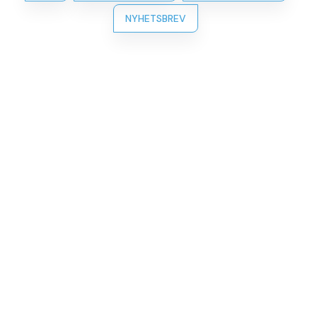
NYHETSBREV