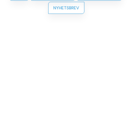
NYHETSBREV