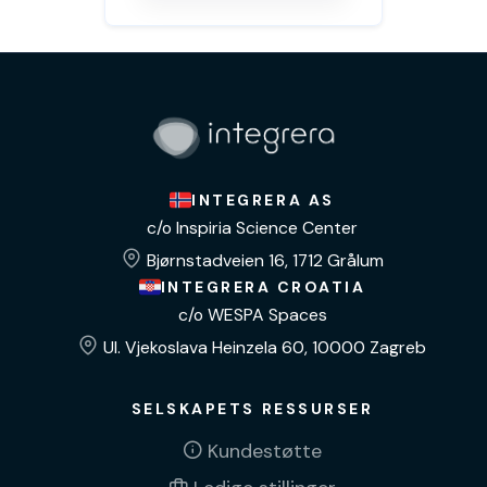
INTEGRERA AS
c/o Inspiria Science Center
Bjørnstadveien 16, 1712 Grålum
INTEGRERA CROATIA
c/o WESPA Spaces
Ul. Vjekoslava Heinzela 60, 10000 Zagreb
SELSKAPETS RESSURSER
Kundestøtte