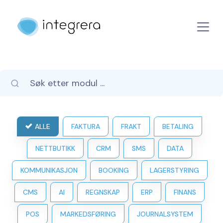
ALLE
FAKTURA
FRAKT
BETALING
NETTBUTIKK
CRM
SMS
DATA
KOMMUNIKASJON
BOOKING
LAGERSTYRING
CMS
AI
REGNSKAP
ERP
FINANS
POS
MARKEDSFØRING
JOURNALSYSTEM