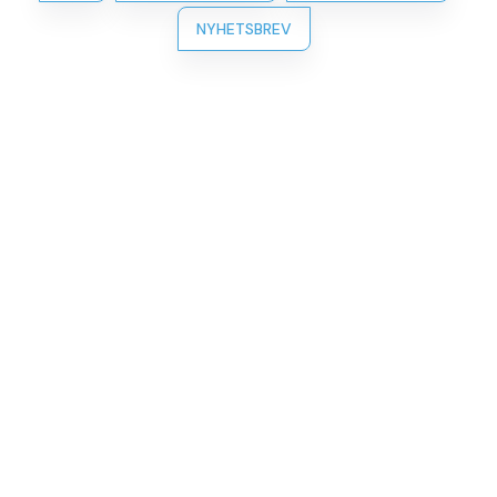
NYHETSBREV