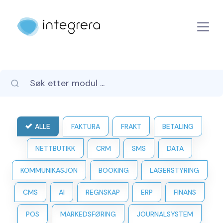
ALLE
FAKTURA
FRAKT
BETALING
NETTBUTIKK
CRM
SMS
DATA
KOMMUNIKASJON
BOOKING
LAGERSTYRING
CMS
AI
REGNSKAP
ERP
FINANS
POS
MARKEDSFØRING
JOURNALSYSTEM