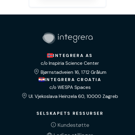
INTEGRERA AS
c/o Inspiria Science Center
Bjørnstadveien 16, 1712 Grålum
INTEGRERA CROATIA
c/o WESPA Spaces
Ul. Vjekoslava Heinzela 60, 10000 Zagreb
SELSKAPETS RESSURSER
Kundestøtte