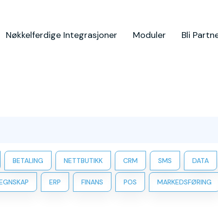
Nøkkelferdige Integrasjoner
Moduler
Bli Partn
BETALING
NETTBUTIKK
CRM
SMS
DATA
EGNSKAP
ERP
FINANS
POS
MARKEDSFØRING