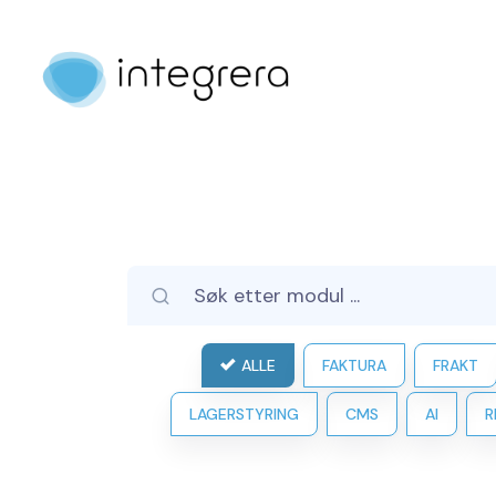
ALLE
FAKTURA
FRAKT
LAGERSTYRING
CMS
AI
R