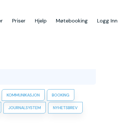
er
Priser
Hjelp
Møtebooking
Logg Inn
KOMMUNIKASJON
BOOKING
JOURNALSYSTEM
NYHETSBREV