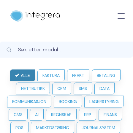
ALLE
FAKTURA
FRAKT
BETALING
NETTBUTIKK
CRM
SMS
DATA
KOMMUNIKASJON
BOOKING
LAGERSTYRING
CMS
AI
REGNSKAP
ERP
FINANS
POS
MARKEDSFØRING
JOURNALSYSTEM