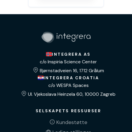
INTEGRERA AS
c/o Inspiria Science Center
Bjørnstadveien 16, 1712 Grålum
INTEGRERA CROATIA
c/o WESPA Spaces
Ul. Vjekoslava Heinzela 60, 10000 Zagreb
SELSKAPETS RESSURSER
Kundestøtte