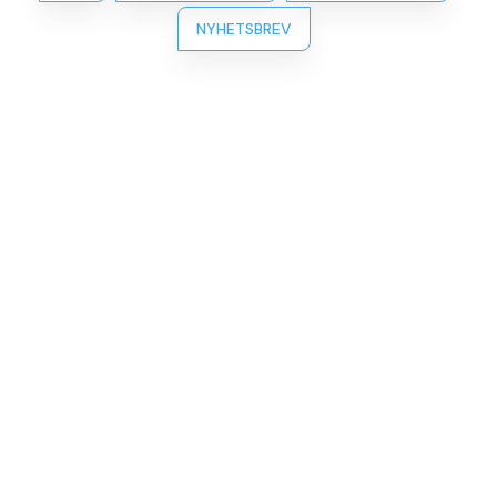
NYHETSBREV