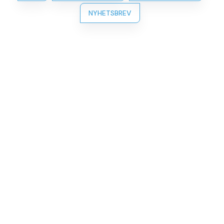
NYHETSBREV