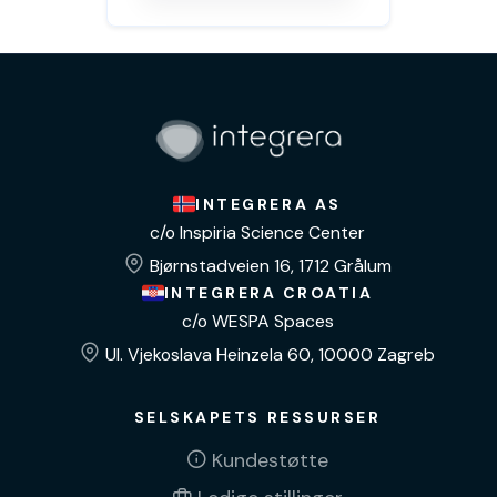
INTEGRERA AS
c/o Inspiria Science Center
Bjørnstadveien 16, 1712 Grålum
INTEGRERA CROATIA
c/o WESPA Spaces
Ul. Vjekoslava Heinzela 60, 10000 Zagreb
SELSKAPETS RESSURSER
Kundestøtte