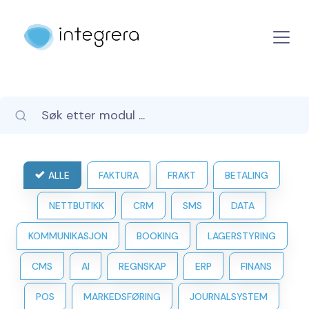
ALLE
FAKTURA
FRAKT
BETALING
NETTBUTIKK
CRM
SMS
DATA
KOMMUNIKASJON
BOOKING
LAGERSTYRING
CMS
AI
REGNSKAP
ERP
FINANS
POS
MARKEDSFØRING
JOURNALSYSTEM