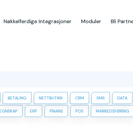
Nøkkelferdige Integrasjoner
Moduler
Bli Partn
BETALING
NETTBUTIKK
CRM
SMS
DATA
EGNSKAP
ERP
FINANS
POS
MARKEDSFØRING