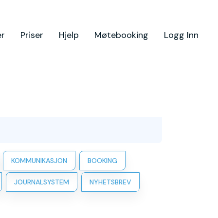
er
Priser
Hjelp
Møtebooking
Logg Inn
KOMMUNIKASJON
BOOKING
JOURNALSYSTEM
NYHETSBREV