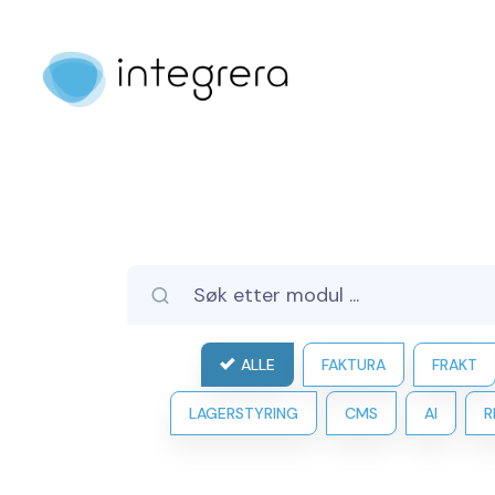
ALLE
FAKTURA
FRAKT
LAGERSTYRING
CMS
AI
R