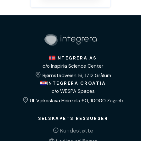
INTEGRERA AS
c/o Inspiria Science Center
Bjørnstadveien 16, 1712 Grålum
INTEGRERA CROATIA
c/o WESPA Spaces
Ul. Vjekoslava Heinzela 60, 10000 Zagreb
SELSKAPETS RESSURSER
Kundestøtte