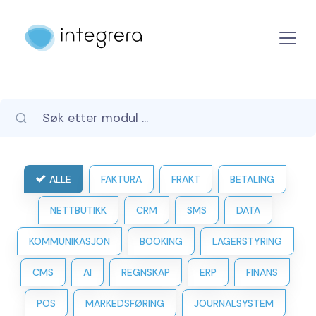
ALLE
FAKTURA
FRAKT
BETALING
NETTBUTIKK
CRM
SMS
DATA
KOMMUNIKASJON
BOOKING
LAGERSTYRING
CMS
AI
REGNSKAP
ERP
FINANS
POS
MARKEDSFØRING
JOURNALSYSTEM