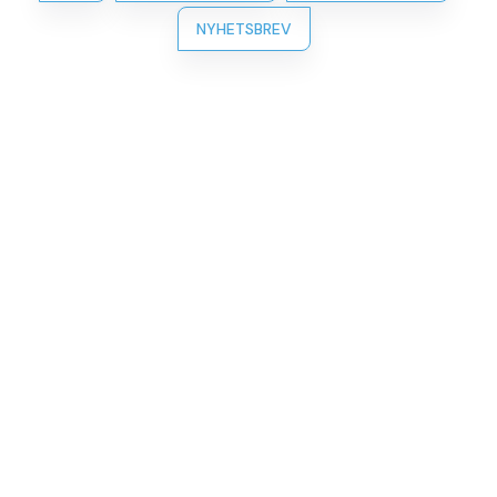
NYHETSBREV