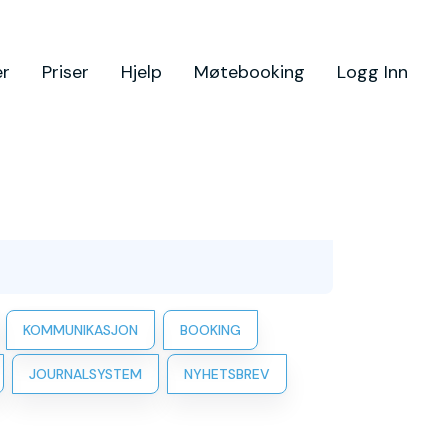
er
Priser
Hjelp
Møtebooking
Logg Inn
KOMMUNIKASJON
BOOKING
JOURNALSYSTEM
NYHETSBREV