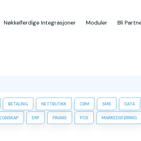
Nøkkelferdige Integrasjoner
Moduler
Bli Partn
BETALING
NETTBUTIKK
CRM
SMS
DATA
EGNSKAP
ERP
FINANS
POS
MARKEDSFØRING