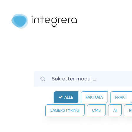
ALLE
FAKTURA
FRAKT
LAGERSTYRING
CMS
AI
R