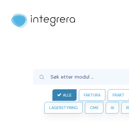
ALLE
FAKTURA
FRAKT
LAGERSTYRING
CMS
AI
R