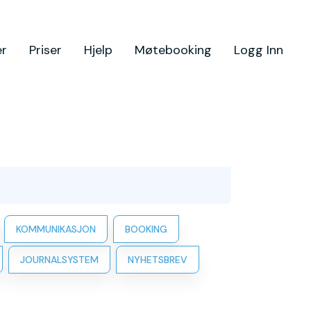
er
Priser
Hjelp
Møtebooking
Logg Inn
KOMMUNIKASJON
BOOKING
JOURNALSYSTEM
NYHETSBREV