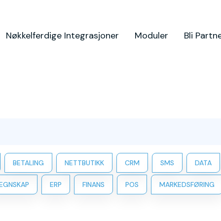
Nøkkelferdige Integrasjoner
Moduler
Bli Partn
BETALING
NETTBUTIKK
CRM
SMS
DATA
EGNSKAP
ERP
FINANS
POS
MARKEDSFØRING