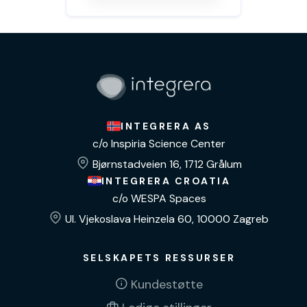
INTEGRERA AS
c/o Inspiria Science Center
Bjørnstadveien 16, 1712 Grålum
INTEGRERA CROATIA
c/o WESPA Spaces
Ul. Vjekoslava Heinzela 60, 10000 Zagreb
SELSKAPETS RESSURSER
Kundestøtte