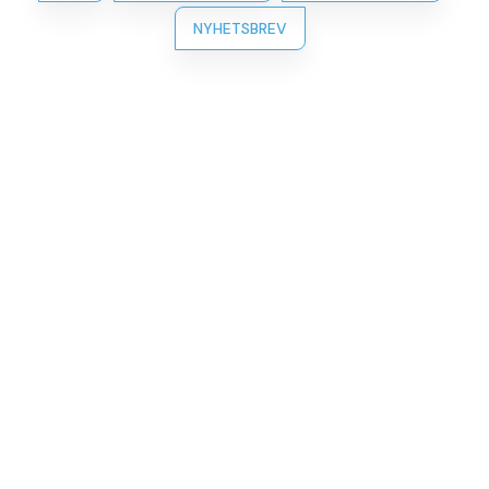
NYHETSBREV