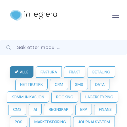
ALLE
FAKTURA
FRAKT
BETALING
NETTBUTIKK
CRM
SMS
DATA
KOMMUNIKASJON
BOOKING
LAGERSTYRING
CMS
AI
REGNSKAP
ERP
FINANS
POS
MARKEDSFØRING
JOURNALSYSTEM