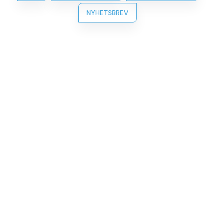
NYHETSBREV