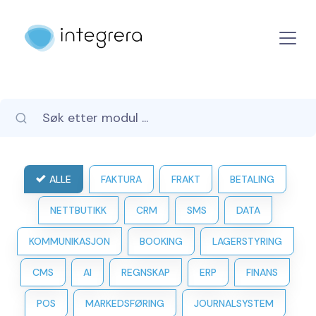
ALLE
FAKTURA
FRAKT
BETALING
NETTBUTIKK
CRM
SMS
DATA
KOMMUNIKASJON
BOOKING
LAGERSTYRING
CMS
AI
REGNSKAP
ERP
FINANS
POS
MARKEDSFØRING
JOURNALSYSTEM