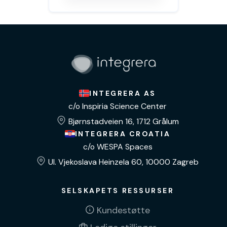
INTEGRERA AS
c/o Inspiria Science Center
Bjørnstadveien 16, 1712 Grålum
INTEGRERA CROATIA
c/o WESPA Spaces
Ul. Vjekoslava Heinzela 60, 10000 Zagreb
SELSKAPETS RESSURSER
Kundestøtte