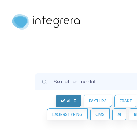
ALLE
FAKTURA
FRAKT
LAGERSTYRING
CMS
AI
R