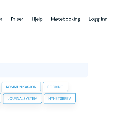
er
Priser
Hjelp
Møtebooking
Logg Inn
KOMMUNIKASJON
BOOKING
JOURNALSYSTEM
NYHETSBREV