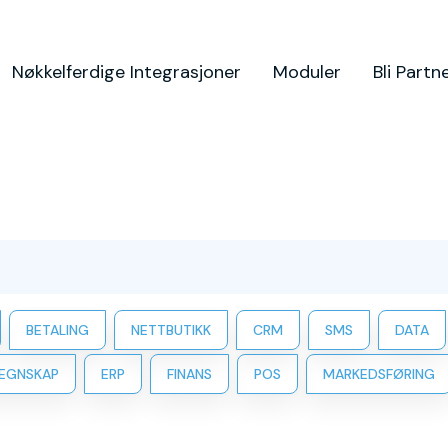
Nøkkelferdige Integrasjoner
Moduler
Bli Partn
BETALING
NETTBUTIKK
CRM
SMS
DATA
EGNSKAP
ERP
FINANS
POS
MARKEDSFØRING