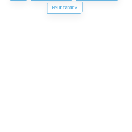
NYHETSBREV