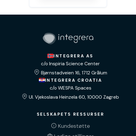
INTEGRERA AS
c/o Inspiria Science Center
Bjørnstadveien 16, 1712 Grålum
INTEGRERA CROATIA
c/o WESPA Spaces
Ul. Vjekoslava Heinzela 60, 10000 Zagreb
SELSKAPETS RESSURSER
Kundestøtte