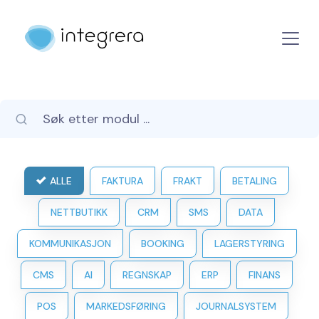
ALLE
FAKTURA
FRAKT
BETALING
NETTBUTIKK
CRM
SMS
DATA
KOMMUNIKASJON
BOOKING
LAGERSTYRING
CMS
AI
REGNSKAP
ERP
FINANS
POS
MARKEDSFØRING
JOURNALSYSTEM