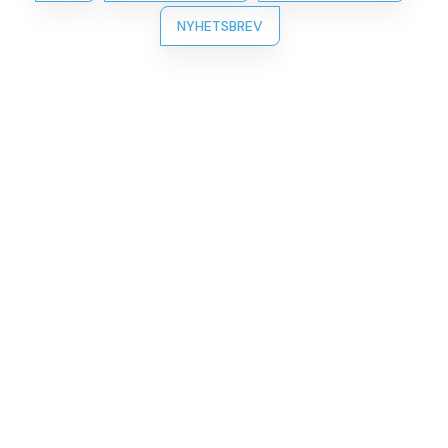
NYHETSBREV