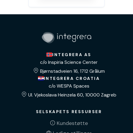
INTEGRERA AS
c/o Inspiria Science Center
Bjørnstadveien 16, 1712 Grålum
INTEGRERA CROATIA
c/o WESPA Spaces
Ul. Vjekoslava Heinzela 60, 10000 Zagreb
SELSKAPETS RESSURSER
Kundestøtte