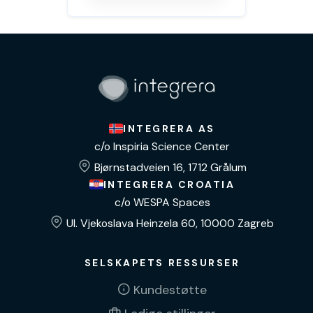
INTEGRERA AS
c/o Inspiria Science Center
Bjørnstadveien 16, 1712 Grålum
INTEGRERA CROATIA
c/o WESPA Spaces
Ul. Vjekoslava Heinzela 60, 10000 Zagreb
SELSKAPETS RESSURSER
Kundestøtte