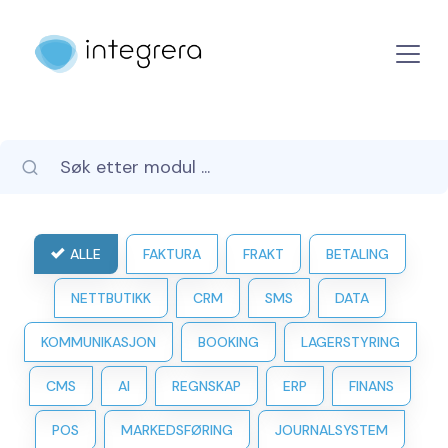
ALLE
FAKTURA
FRAKT
BETALING
NETTBUTIKK
CRM
SMS
DATA
KOMMUNIKASJON
BOOKING
LAGERSTYRING
CMS
AI
REGNSKAP
ERP
FINANS
POS
MARKEDSFØRING
JOURNALSYSTEM