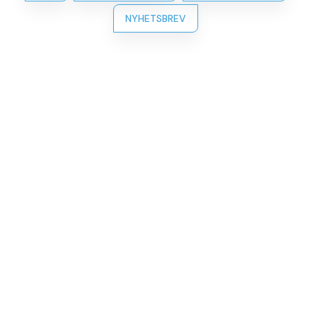
NYHETSBREV