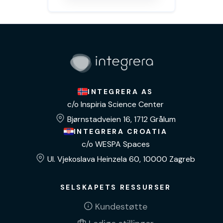
INTEGRERA AS
c/o Inspiria Science Center
Bjørnstadveien 16, 1712 Grålum
INTEGRERA CROATIA
c/o WESPA Spaces
Ul. Vjekoslava Heinzela 60, 10000 Zagreb
SELSKAPETS RESSURSER
Kundestøtte