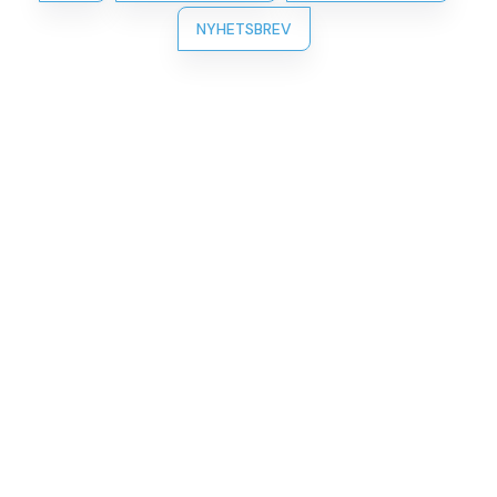
NYHETSBREV