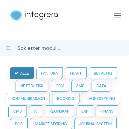
ALLE
FAKTURA
FRAKT
BETALING
NETTBUTIKK
CRM
SMS
DATA
KOMMUNIKASJON
BOOKING
LAGERSTYRING
CMS
AI
REGNSKAP
ERP
FINANS
POS
MARKEDSFØRING
JOURNALSYSTEM