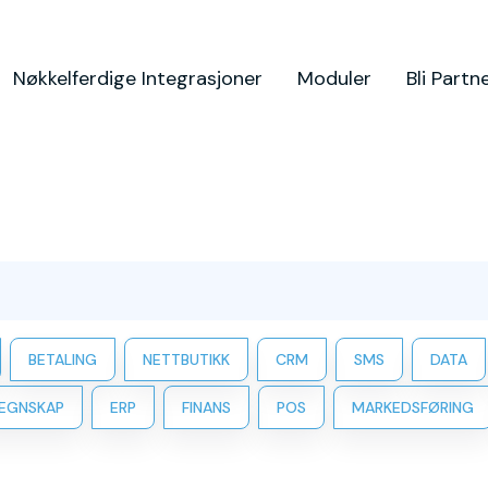
Nøkkelferdige Integrasjoner
Moduler
Bli Partn
BETALING
NETTBUTIKK
CRM
SMS
DATA
EGNSKAP
ERP
FINANS
POS
MARKEDSFØRING