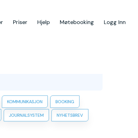
er
Priser
Hjelp
Møtebooking
Logg Inn
KOMMUNIKASJON
BOOKING
JOURNALSYSTEM
NYHETSBREV