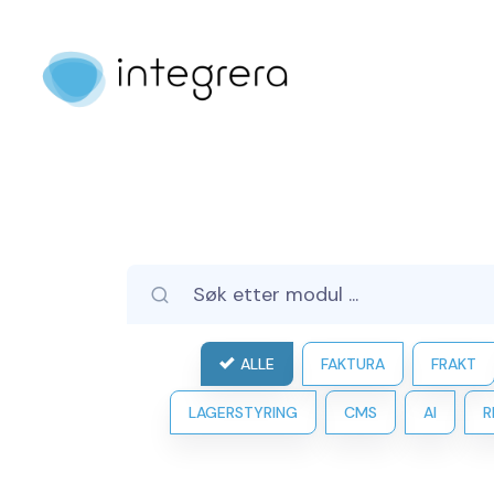
ALLE
FAKTURA
FRAKT
LAGERSTYRING
CMS
AI
R