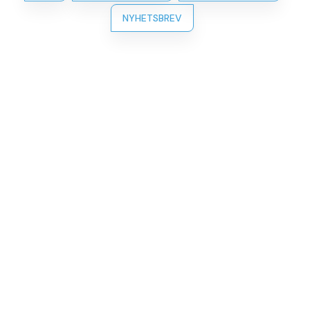
NYHETSBREV