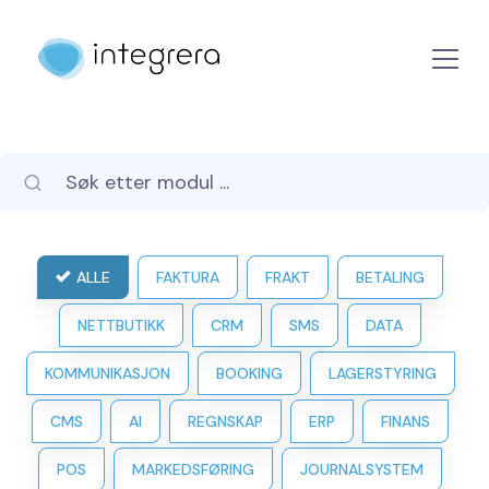
ALLE
FAKTURA
FRAKT
BETALING
NETTBUTIKK
CRM
SMS
DATA
KOMMUNIKASJON
BOOKING
LAGERSTYRING
CMS
AI
REGNSKAP
ERP
FINANS
POS
MARKEDSFØRING
JOURNALSYSTEM