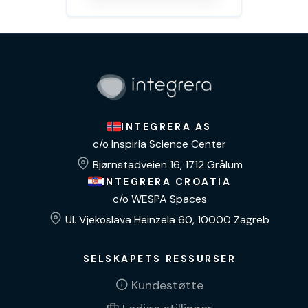
INTEGRERA AS
c/o Inspiria Science Center
Bjørnstadveien 16, 1712 Grålum
INTEGRERA CROATIA
c/o WESPA Spaces
Ul. Vjekoslava Heinzela 60, 10000 Zagreb
SELSKAPETS RESSURSER
Kundestøtte