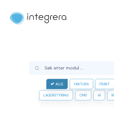
ALLE
FAKTURA
FRAKT
LAGERSTYRING
CMS
AI
R