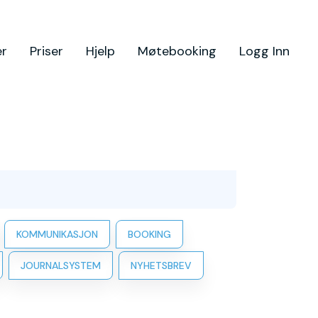
er
Priser
Hjelp
Møtebooking
Logg Inn
KOMMUNIKASJON
BOOKING
JOURNALSYSTEM
NYHETSBREV