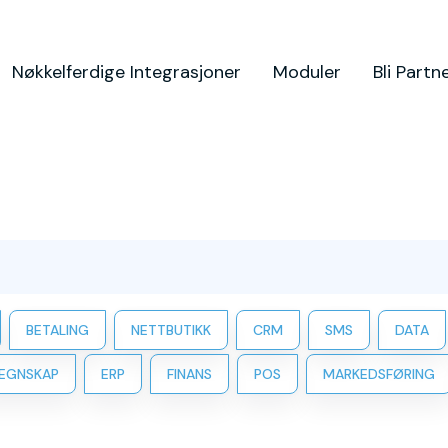
Nøkkelferdige Integrasjoner
Moduler
Bli Partn
BETALING
NETTBUTIKK
CRM
SMS
DATA
EGNSKAP
ERP
FINANS
POS
MARKEDSFØRING