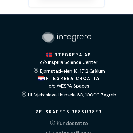
INTEGRERA AS
c/o Inspiria Science Center
Bjørnstadveien 16, 1712 Grålum
INTEGRERA CROATIA
c/o WESPA Spaces
Ul. Vjekoslava Heinzela 60, 10000 Zagreb
SELSKAPETS RESSURSER
Kundestøtte