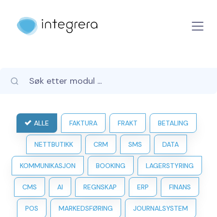
ALLE
FAKTURA
FRAKT
BETALING
NETTBUTIKK
CRM
SMS
DATA
KOMMUNIKASJON
BOOKING
LAGERSTYRING
CMS
AI
REGNSKAP
ERP
FINANS
POS
MARKEDSFØRING
JOURNALSYSTEM