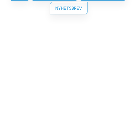
NYHETSBREV