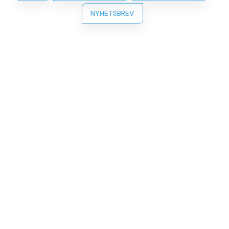
NYHETSBREV