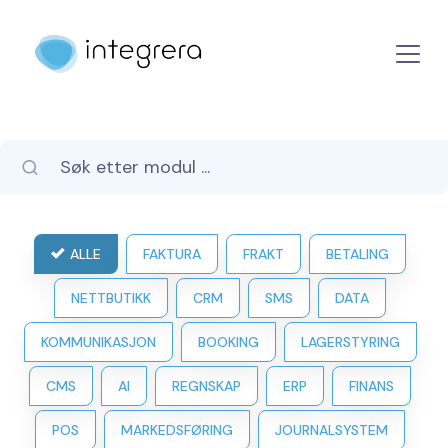
ALLE
FAKTURA
FRAKT
BETALING
NETTBUTIKK
CRM
SMS
DATA
KOMMUNIKASJON
BOOKING
LAGERSTYRING
CMS
AI
REGNSKAP
ERP
FINANS
POS
MARKEDSFØRING
JOURNALSYSTEM