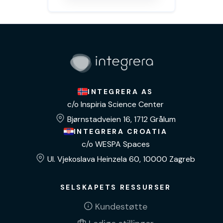
INTEGRERA AS
c/o Inspiria Science Center
Bjørnstadveien 16, 1712 Grålum
INTEGRERA CROATIA
c/o WESPA Spaces
Ul. Vjekoslava Heinzela 60, 10000 Zagreb
SELSKAPETS RESSURSER
Kundestøtte