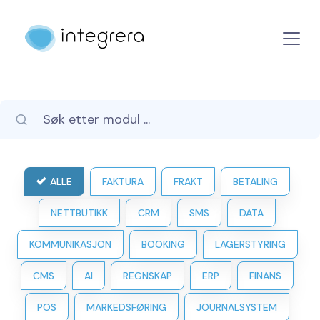
ALLE
FAKTURA
FRAKT
BETALING
NETTBUTIKK
CRM
SMS
DATA
KOMMUNIKASJON
BOOKING
LAGERSTYRING
CMS
AI
REGNSKAP
ERP
FINANS
POS
MARKEDSFØRING
JOURNALSYSTEM