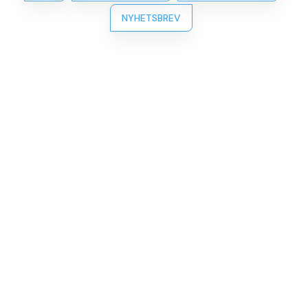
NYHETSBREV