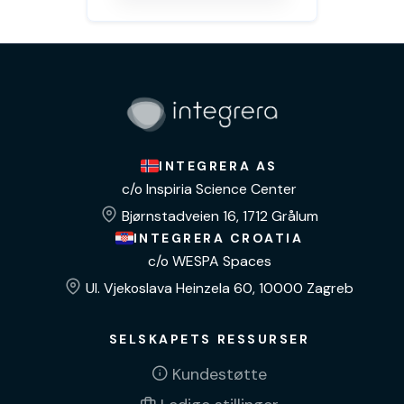
INTEGRERA AS
c/o Inspiria Science Center
Bjørnstadveien 16, 1712 Grålum
INTEGRERA CROATIA
c/o WESPA Spaces
Ul. Vjekoslava Heinzela 60, 10000 Zagreb
SELSKAPETS RESSURSER
Kundestøtte