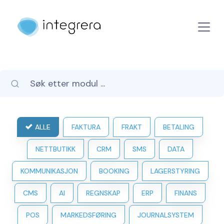
ALLE
FAKTURA
FRAKT
BETALING
NETTBUTIKK
CRM
SMS
DATA
KOMMUNIKASJON
BOOKING
LAGERSTYRING
CMS
AI
REGNSKAP
ERP
FINANS
POS
MARKEDSFØRING
JOURNALSYSTEM