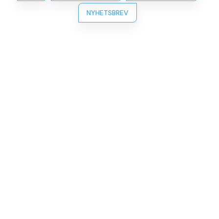
NYHETSBREV