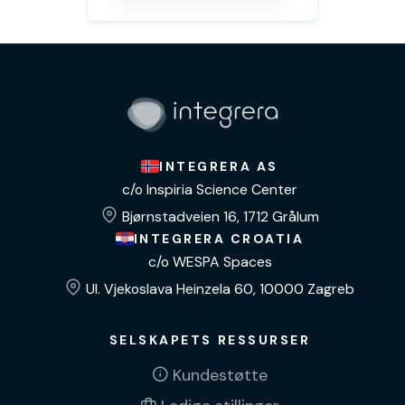
INTEGRERA AS
c/o Inspiria Science Center
Bjørnstadveien 16, 1712 Grålum
INTEGRERA CROATIA
c/o WESPA Spaces
Ul. Vjekoslava Heinzela 60, 10000 Zagreb
SELSKAPETS RESSURSER
Kundestøtte