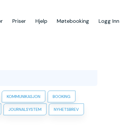
er
Priser
Hjelp
Møtebooking
Logg Inn
KOMMUNIKASJON
BOOKING
JOURNALSYSTEM
NYHETSBREV