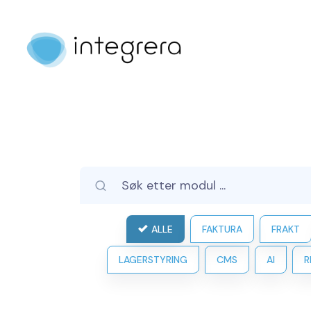
ALLE
FAKTURA
FRAKT
LAGERSTYRING
CMS
AI
R