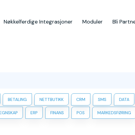
Nøkkelferdige Integrasjoner
Moduler
Bli Partn
BETALING
NETTBUTIKK
CRM
SMS
DATA
EGNSKAP
ERP
FINANS
POS
MARKEDSFØRING