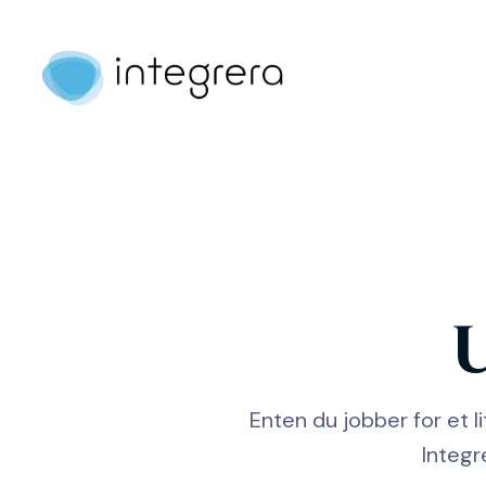
U
Enten du jobber for et l
Integr