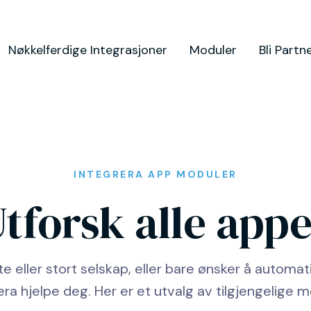
Nøkkelferdige Integrasjoner
Moduler
Bli Partn
INTEGRERA APP MODULER
tforsk alle app
ite eller stort selskap, eller bare ønsker å automat
era hjelpe deg. Her er et utvalg av tilgjengelige m