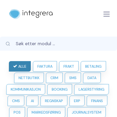
ALLE
FAKTURA
FRAKT
BETALING
NETTBUTIKK
CRM
SMS
DATA
KOMMUNIKASJON
BOOKING
LAGERSTYRING
CMS
AI
REGNSKAP
ERP
FINANS
POS
MARKEDSFØRING
JOURNALSYSTEM