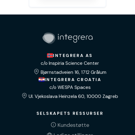
INTEGRERA AS
c/o Inspiria Science Center
Bjørnstadveien 16, 1712 Grålum
INTEGRERA CROATIA
c/o WESPA Spaces
Ul. Vjekoslava Heinzela 60, 10000 Zagreb
SELSKAPETS RESSURSER
Kundestøtte