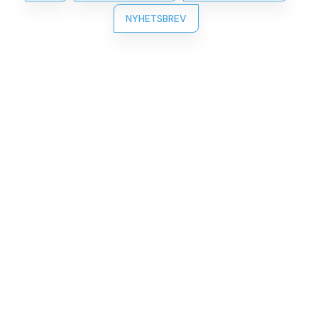
NYHETSBREV