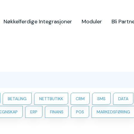
Nøkkelferdige Integrasjoner
Moduler
Bli Partn
BETALING
NETTBUTIKK
CRM
SMS
DATA
EGNSKAP
ERP
FINANS
POS
MARKEDSFØRING