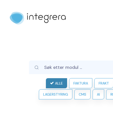
ALLE
FAKTURA
FRAKT
LAGERSTYRING
CMS
AI
R