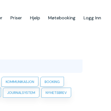
er
Priser
Hjelp
Møtebooking
Logg Inn
KOMMUNIKASJON
BOOKING
JOURNALSYSTEM
NYHETSBREV