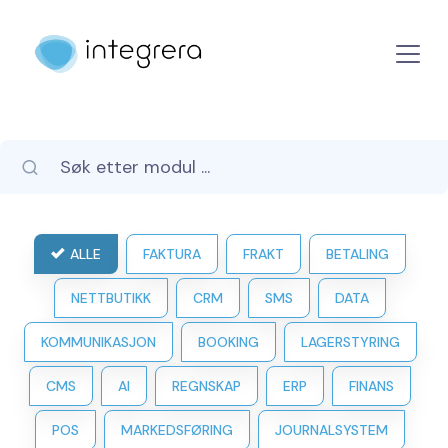
ALLE
FAKTURA
FRAKT
BETALING
NETTBUTIKK
CRM
SMS
DATA
KOMMUNIKASJON
BOOKING
LAGERSTYRING
CMS
AI
REGNSKAP
ERP
FINANS
POS
MARKEDSFØRING
JOURNALSYSTEM