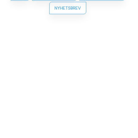
NYHETSBREV