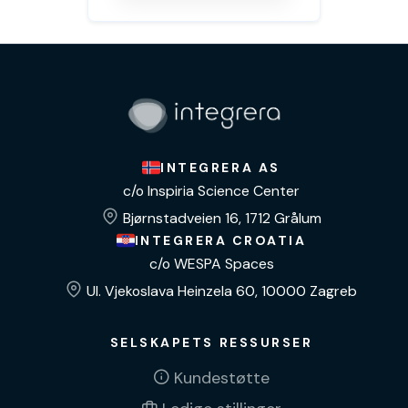
INTEGRERA AS
c/o Inspiria Science Center
Bjørnstadveien 16, 1712 Grålum
INTEGRERA CROATIA
c/o WESPA Spaces
Ul. Vjekoslava Heinzela 60, 10000 Zagreb
SELSKAPETS RESSURSER
Kundestøtte