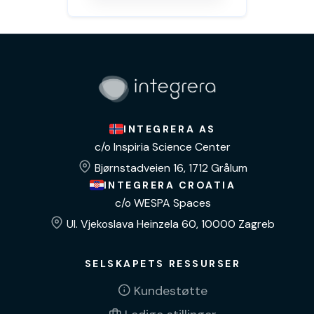
INTEGRERA AS
c/o Inspiria Science Center
Bjørnstadveien 16, 1712 Grålum
INTEGRERA CROATIA
c/o WESPA Spaces
Ul. Vjekoslava Heinzela 60, 10000 Zagreb
SELSKAPETS RESSURSER
Kundestøtte