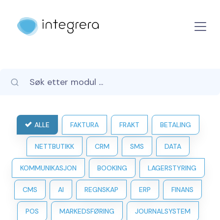
ALLE
FAKTURA
FRAKT
BETALING
NETTBUTIKK
CRM
SMS
DATA
KOMMUNIKASJON
BOOKING
LAGERSTYRING
CMS
AI
REGNSKAP
ERP
FINANS
POS
MARKEDSFØRING
JOURNALSYSTEM