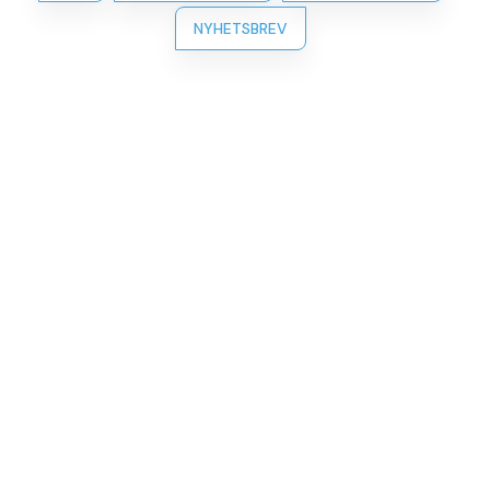
NYHETSBREV