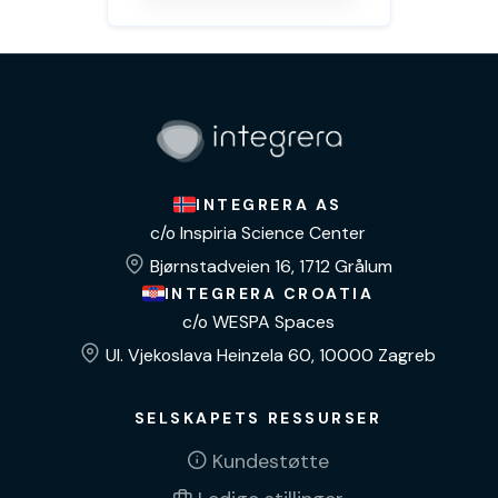
INTEGRERA AS
c/o Inspiria Science Center
Bjørnstadveien 16, 1712 Grålum
INTEGRERA CROATIA
c/o WESPA Spaces
Ul. Vjekoslava Heinzela 60, 10000 Zagreb
SELSKAPETS RESSURSER
Kundestøtte