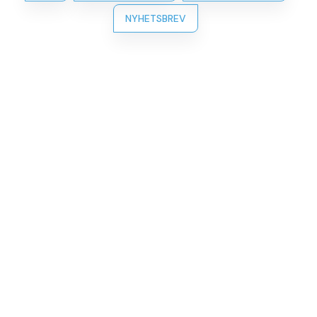
NYHETSBREV