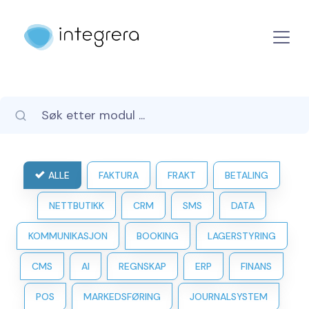
ALLE
FAKTURA
FRAKT
BETALING
NETTBUTIKK
CRM
SMS
DATA
KOMMUNIKASJON
BOOKING
LAGERSTYRING
CMS
AI
REGNSKAP
ERP
FINANS
POS
MARKEDSFØRING
JOURNALSYSTEM