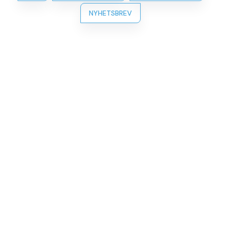
NYHETSBREV