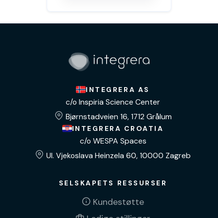
INTEGRERA AS
c/o Inspiria Science Center
Bjørnstadveien 16, 1712 Grålum
INTEGRERA CROATIA
c/o WESPA Spaces
Ul. Vjekoslava Heinzela 60, 10000 Zagreb
SELSKAPETS RESSURSER
Kundestøtte