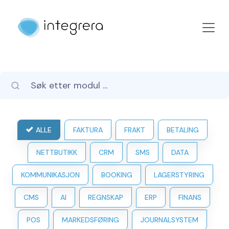
ALLE
FAKTURA
FRAKT
BETALING
NETTBUTIKK
CRM
SMS
DATA
KOMMUNIKASJON
BOOKING
LAGERSTYRING
CMS
AI
REGNSKAP
ERP
FINANS
POS
MARKEDSFØRING
JOURNALSYSTEM