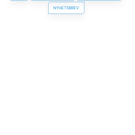
NYHETSBREV