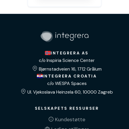
INTEGRERA AS
c/o Inspiria Science Center
Bjørnstadveien 16, 1712 Grålum
INTEGRERA CROATIA
c/o WESPA Spaces
Ul. Vjekoslava Heinzela 60, 10000 Zagreb
SELSKAPETS RESSURSER
Kundestøtte