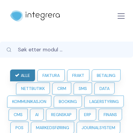
ALLE
FAKTURA
FRAKT
BETALING
NETTBUTIKK
CRM
SMS
DATA
KOMMUNIKASJON
BOOKING
LAGERSTYRING
CMS
AI
REGNSKAP
ERP
FINANS
POS
MARKEDSFØRING
JOURNALSYSTEM