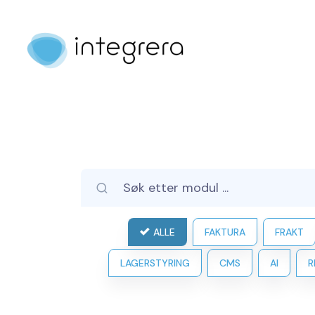
ALLE
FAKTURA
FRAKT
LAGERSTYRING
CMS
AI
R