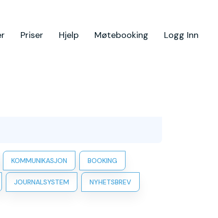
er
Priser
Hjelp
Møtebooking
Logg Inn
KOMMUNIKASJON
BOOKING
JOURNALSYSTEM
NYHETSBREV