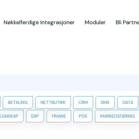
Nøkkelferdige Integrasjoner
Moduler
Bli Partn
BETALING
NETTBUTIKK
CRM
SMS
DATA
EGNSKAP
ERP
FINANS
POS
MARKEDSFØRING