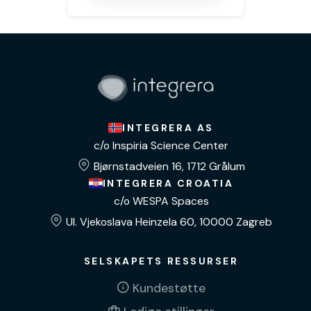
INTEGRERA AS
c/o Inspiria Science Center
Bjørnstadveien 16, 1712 Grålum
INTEGRERA CROATIA
c/o WESPA Spaces
Ul. Vjekoslava Heinzela 60, 10000 Zagreb
SELSKAPETS RESSURSER
Kundestøtte