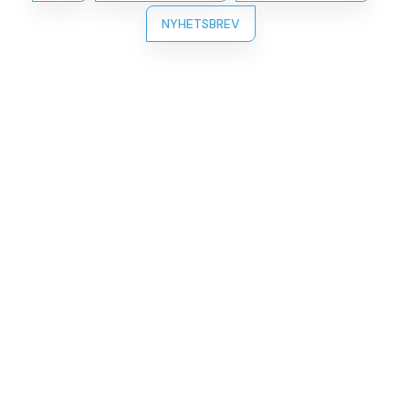
NYHETSBREV